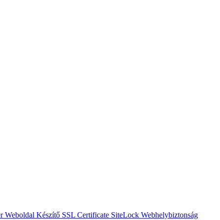
er
Weboldal Készítő
SSL Certificate
SiteLock
Webhelybiztonság