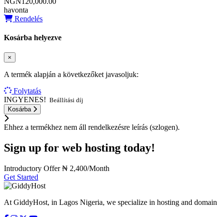
NGN120,000.00
havonta
Rendelés
Kosárba helyezve
×
A termék alapján a következőket javasoljuk:
Folytatás
INGYENES!
Beállítási díj
Kosárba
Ehhez a termékhez nem áll rendelkezésre leírás (szlogen).
Sign up for web hosting today!
Introductory Offer
₦ 2,400/Month
Get Started
At GiddyHost, in Lagos Nigeria, we specialize in hosting and domain s