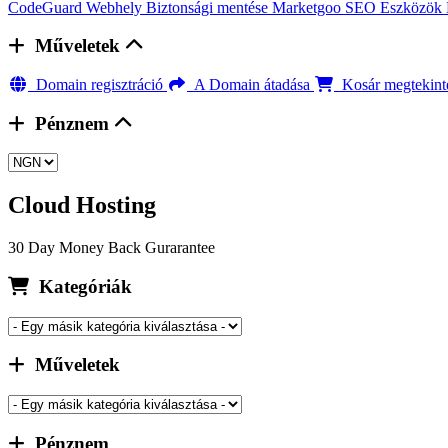
CodeGuard
Webhely Biztonsági mentése
Marketgoo
SEO Eszközök
Műveletek
Domain regisztráció
A Domain átadása
Kosár megtekint
Pénznem
Cloud Hosting
30 Day Money Back Gurarantee
Kategóriák
Műveletek
Pénznem