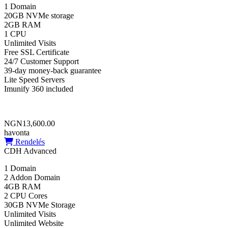
1 Domain
20GB NVMe storage
2GB RAM
1 CPU
Unlimited Visits
Free SSL Certificate
24/7 Customer Support
39-day money-back guarantee
Lite Speed Servers
Imunify 360 included
NGN13,600.00
havonta
Rendelés
CDH Advanced
1 Domain
2 Addon Domain
4GB RAM
2 CPU Cores
30GB NVMe Storage
Unlimited Visits
Unlimited Website