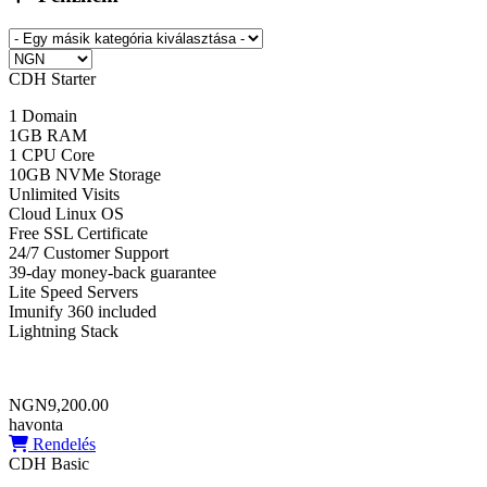
CDH Starter
1 Domain
1GB RAM
1 CPU Core
10GB NVMe Storage
Unlimited Visits
Cloud Linux OS
Free SSL Certificate
24/7 Customer Support
39-day money-back guarantee
Lite Speed Servers
Imunify 360 included
Lightning Stack
NGN9,200.00
havonta
Rendelés
CDH Basic