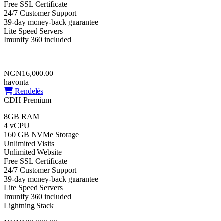
Free SSL Certificate
24/7 Customer Support
39-day money-back guarantee
Lite Speed Servers
Imunify 360 included
NGN16,000.00
havonta
Rendelés
CDH Premium
8GB RAM
4 vCPU
160 GB NVMe Storage
Unlimited Visits
Unlimited Website
Free SSL Certificate
24/7 Customer Support
39-day money-back guarantee
Lite Speed Servers
Imunify 360 included
Lightning Stack